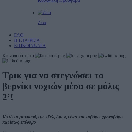
Κοινωνική Προσφορά
Ζώα
FAQ
Η ΕΤΑΙΡΕΙΑ
ΕΠΙΚΟΙΝΩΝΙΑ
Κοινοποιήστε το
Τρικ για να στεγνώσει το
βερνίκι νυχιών μέσα σε μόλις
2’!
Καλό το μανικιούρ με τζελ, όμως είναι κοστοβόρο, χρονοβόρο
και ίσως επίφοβο