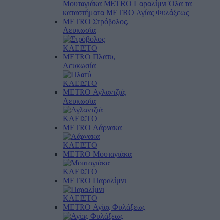
Μουταγιάκα
METRO Παραλίμνι
Όλα τα
καταστήματα
METRO Αγίας Φυλάξεως
METRO Στρόβολος,
Λευκωσία
ΚΛΕΙΣΤΟ
METRO Πλατυ,
Λευκωσία
ΚΛΕΙΣΤΟ
METRO Αγλαντζιά,
Λευκωσία
ΚΛΕΙΣΤΟ
METRO Λάρνακα
ΚΛΕΙΣΤΟ
METRO Μουταγιάκα
ΚΛΕΙΣΤΟ
METRO Παραλίμνι
ΚΛΕΙΣΤΟ
METRO Αγίας Φυλάξεως