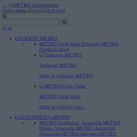
Order online
gr
en
ΕΠΙΛΟΓΕΣ METRO
METRO Great Value
Επιλογές METRO
Προβολή όλων
Τριήμερο METRO
Δείτε το τριήμερο ΜΕTRO
METRO Great Value
Δείτε τις επιλογές του...
ΚΑΤΑΣΤΗΜΑΤΑ-ΩΡΑΡΙΟ
METRO Στρόβολος, Λευκωσία
METRO
Πλατυ, Λευκωσία
METRO Αγλαντζιά,
Λευκωσία
METRO Λάρνακα
METRO