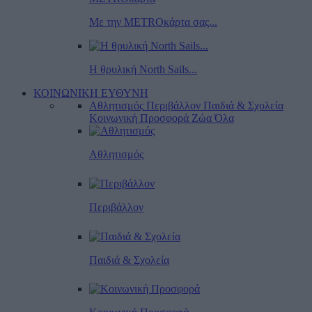
Με την METROκάρτα σας...
Η θρυλική North Sails...
ΚΟΙΝΩΝΙΚΗ ΕΥΘΥΝΗ
Αθλητισμός
Περιβάλλον
Παιδιά & Σχολεία
Κοινωνική Προσφορά
Ζώα
Όλα
Αθλητισμός
Περιβάλλον
Παιδιά & Σχολεία