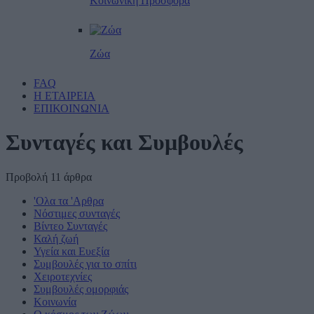
Κοινωνική Προσφορά
Ζώα
FAQ
Η ΕΤΑΙΡΕΙΑ
ΕΠΙΚΟΙΝΩΝΙΑ
Συνταγές και Συμβουλές
Προβολή 11 άρθρα
'Ολα τα 'Αρθρα
Νόστιμες συνταγές
Βίντεο Συνταγές
Καλή ζωή
Υγεία και Ευεξία
Συμβουλές για το σπίτι
Χειροτεχνίες
Συμβουλές ομορφιάς
Κοινωνία