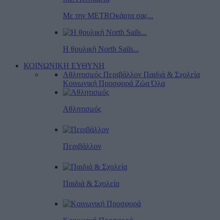
Με την METROκάρτα σας...
Η θρυλική North Sails...
ΚΟΙΝΩΝΙΚΗ ΕΥΘΥΝΗ
Αθλητισμός
Περιβάλλον
Παιδιά & Σχολεία
Κοινωνική Προσφορά
Ζώα
Όλα
Αθλητισμός
Περιβάλλον
Παιδιά & Σχολεία