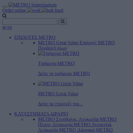
Order online
gr
en
ΕΠΙΛΟΓΕΣ METRO
METRO Great Value
Επιλογές METRO
Προβολή όλων
Τριήμερο METRO
Δείτε το τριήμερο ΜΕTRO
METRO Great Value
Δείτε τις επιλογές του...
ΚΑΤΑΣΤΗΜΑΤΑ-ΩΡΑΡΙΟ
METRO Στρόβολος, Λευκωσία
METRO
Πλατυ, Λευκωσία
METRO Αγλαντζιά,
Λευκωσία
METRO Λάρνακα
METRO