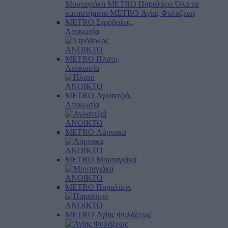
Μουταγιάκα
METRO Παραλίμνι
Όλα τα
καταστήματα
METRO Αγίας Φυλάξεως
METRO Στρόβολος,
Λευκωσία
ΑΝΟΙΚΤΟ
METRO Πλατυ,
Λευκωσία
ΑΝΟΙΚΤΟ
METRO Αγλαντζιά,
Λευκωσία
ΑΝΟΙΚΤΟ
METRO Λάρνακα
ΑΝΟΙΚΤΟ
METRO Μουταγιάκα
ΑΝΟΙΚΤΟ
METRO Παραλίμνι
ΑΝΟΙΚΤΟ
METRO Αγίας Φυλάξεως