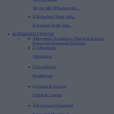
Με την METROκάρτα σας...
Η θρυλική North Sails...
ΚΟΙΝΩΝΙΚΗ ΕΥΘΥΝΗ
Αθλητισμός
Περιβάλλον
Παιδιά & Σχολεία
Κοινωνική Προσφορά
Ζώα
Όλα
Αθλητισμός
Περιβάλλον
Παιδιά & Σχολεία