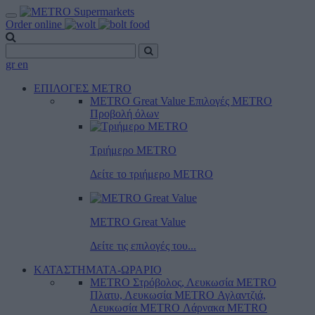
Order online
gr
en
ΕΠΙΛΟΓΕΣ METRO
METRO Great Value
Επιλογές METRO
Προβολή όλων
Τριήμερο METRO
Δείτε το τριήμερο ΜΕTRO
METRO Great Value
Δείτε τις επιλογές του...
ΚΑΤΑΣΤΗΜΑΤΑ-ΩΡΑΡΙΟ
METRO Στρόβολος, Λευκωσία
METRO
Πλατυ, Λευκωσία
METRO Αγλαντζιά,
Λευκωσία
METRO Λάρνακα
METRO