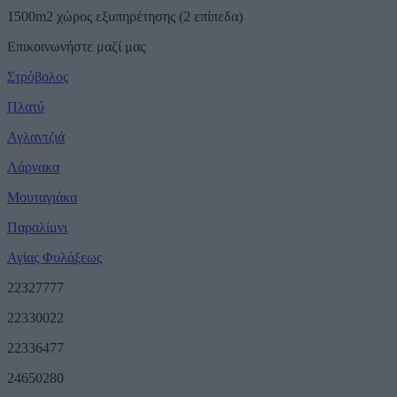
1500m2 χώρος εξυπηρέτησης (2 επίπεδα)
Επικοινωνήστε μαζί μας
Στρόβολος
Πλατύ
Αγλαντζιά
Λάρνακα
Μουταγιάκα
Παραλίμνι
Αγίας Φυλάξεως
22327777
22330022
22336477
24650280