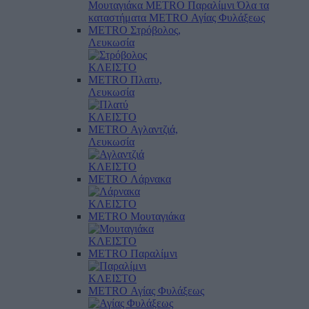
Μουταγιάκα
METRO Παραλίμνι
Όλα τα
καταστήματα
METRO Αγίας Φυλάξεως
METRO Στρόβολος,
Λευκωσία
ΚΛΕΙΣΤΟ
METRO Πλατυ,
Λευκωσία
ΚΛΕΙΣΤΟ
METRO Αγλαντζιά,
Λευκωσία
ΚΛΕΙΣΤΟ
METRO Λάρνακα
ΚΛΕΙΣΤΟ
METRO Μουταγιάκα
ΚΛΕΙΣΤΟ
METRO Παραλίμνι
ΚΛΕΙΣΤΟ
METRO Αγίας Φυλάξεως