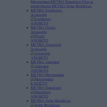
Μουταγιάκα
METRO Παραλίμνι
Όλα τα
καταστήματα
METRO Αγίας Φυλάξεως
METRO Στρόβολος,
Λευκωσία
ΑΝΟΙΚΤΟ
METRO Πλατυ,
Λευκωσία
ΑΝΟΙΚΤΟ
METRO Αγλαντζιά,
Λευκωσία
ΑΝΟΙΚΤΟ
METRO Λάρνακα
ΑΝΟΙΚΤΟ
METRO Μουταγιάκα
ΚΛΕΙΣΤΟ
METRO Παραλίμνι
ΑΝΟΙΚΤΟ
METRO Αγίας Φυλάξεως