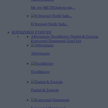
Με την METROκάρτα σας...
Η θρυλική North Sails...
ΚΟΙΝΩΝΙΚΗ ΕΥΘΥΝΗ
Αθλητισμός
Περιβάλλον
Παιδιά & Σχολεία
Κοινωνική Προσφορά
Ζώα
Όλα
Αθλητισμός
Περιβάλλον
Παιδιά & Σχολεία