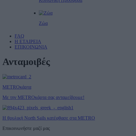
Κοινωνική Προσφορά
Ζώα
FAQ
Η ΕΤΑΙΡΕΙΑ
ΕΠΙΚΟΙΝΩΝΙΑ
Ανταμοιβές
METROκάρτα
Με την METROκάρτα σας ανταμείβουμε!
Η θρυλική North Sails κατέφθασε στα METRO
Επικοινωνήστε μαζί μας