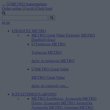
Order online
gr
en
ΕΠΙΛΟΓΕΣ METRO
METRO Great Value
Επιλογές METRO
Προβολή όλων
Τριήμερο METRO
Δείτε το τριήμερο ΜΕTRO
METRO Great Value
Δείτε τις επιλογές του...
ΚΑΤΑΣΤΗΜΑΤΑ-ΩΡΑΡΙΟ
METRO Στρόβολος, Λευκωσία
METRO
Πλατυ, Λευκωσία
METRO Αγλαντζιά,
Λευκωσία
METRO Λάρνακα
METRO