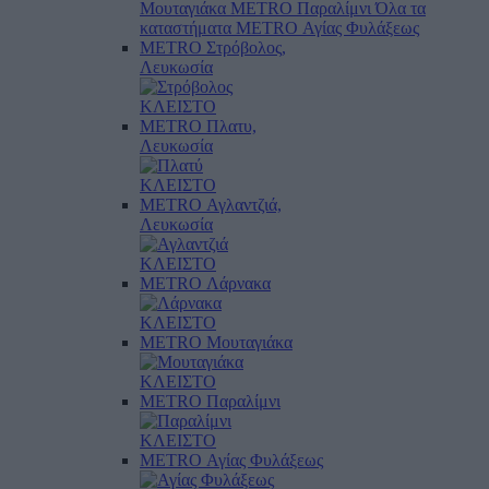
Μουταγιάκα
METRO Παραλίμνι
Όλα τα
καταστήματα
METRO Αγίας Φυλάξεως
METRO Στρόβολος,
Λευκωσία
ΚΛΕΙΣΤΟ
METRO Πλατυ,
Λευκωσία
ΚΛΕΙΣΤΟ
METRO Αγλαντζιά,
Λευκωσία
ΚΛΕΙΣΤΟ
METRO Λάρνακα
ΚΛΕΙΣΤΟ
METRO Μουταγιάκα
ΚΛΕΙΣΤΟ
METRO Παραλίμνι
ΚΛΕΙΣΤΟ
METRO Αγίας Φυλάξεως