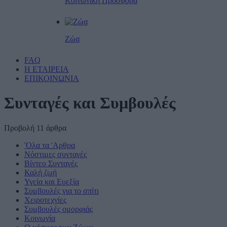
Κοινωνική Προσφορά
Ζώα
FAQ
Η ΕΤΑΙΡΕΙΑ
ΕΠΙΚΟΙΝΩΝΙΑ
Συνταγές και Συμβουλές
Προβολή 11 άρθρα
'Ολα τα 'Αρθρα
Νόστιμες συνταγές
Βίντεο Συνταγές
Καλή ζωή
Υγεία και Ευεξία
Συμβουλές για το σπίτι
Χειροτεχνίες
Συμβουλές ομορφιάς
Κοινωνία