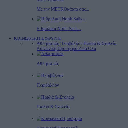
Με την METROκάρτα σας...
Η θρυλική North Sails...
ΚΟΙΝΩΝΙΚΗ ΕΥΘΥΝΗ
Αθλητισμός
Περιβάλλον
Παιδιά & Σχολεία
Κοινωνική Προσφορά
Ζώα
Όλα
Αθλητισμός
Περιβάλλον
Παιδιά & Σχολεία