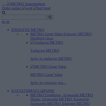
Order online
gr
en
ΕΠΙΛΟΓΕΣ METRO
METRO Great Value
Επιλογές METRO
Προβολή όλων
Τριήμερο METRO
Δείτε το τριήμερο ΜΕTRO
METRO Great Value
Δείτε τις επιλογές του...
ΚΑΤΑΣΤΗΜΑΤΑ-ΩΡΑΡΙΟ
METRO Στρόβολος, Λευκωσία
METRO
Πλατυ, Λευκωσία
METRO Αγλαντζιά,
Λευκωσία
METRO Λάρνακα
METRO