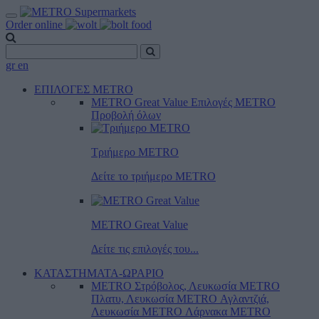
Order online
gr
en
ΕΠΙΛΟΓΕΣ METRO
METRO Great Value
Επιλογές METRO
Προβολή όλων
Τριήμερο METRO
Δείτε το τριήμερο ΜΕTRO
METRO Great Value
Δείτε τις επιλογές του...
ΚΑΤΑΣΤΗΜΑΤΑ-ΩΡΑΡΙΟ
METRO Στρόβολος, Λευκωσία
METRO
Πλατυ, Λευκωσία
METRO Αγλαντζιά,
Λευκωσία
METRO Λάρνακα
METRO