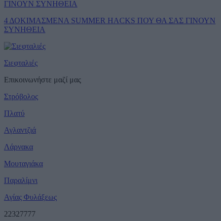
4 ΔΟΚΙΜΑΣΜΕΝΑ SUMMER HACKS ΠΟΥ ΘΑ ΣΑΣ ΓΙΝΟΥΝ
ΣΥΝΗΘΕΙΑ
Σιεφταλιές
Επικοινωνήστε μαζί μας
Στρόβολος
Πλατύ
Αγλαντζιά
Λάρνακα
Μουταγιάκα
Παραλίμνι
Αγίας Φυλάξεως
22327777