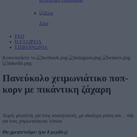
Κοινωνική Προσφορά
Ζώα
FAQ
Η ΕΤΑΙΡΕΙΑ
ΕΠΙΚΟΙΝΩΝΙΑ
Κοινοποιήστε το
Πανεύκολο χειμωνιάτικο ποπ-
κορν με πικάντικη ζάχαρη
Χωρίς γλουτένη, για τους απαιτητικούς, με ιδιαίτερη γεύση και… νάζι
για τους χειμωνιάτικους τύπους
Θα χρειαστούμε: (για 8 μερίδες)