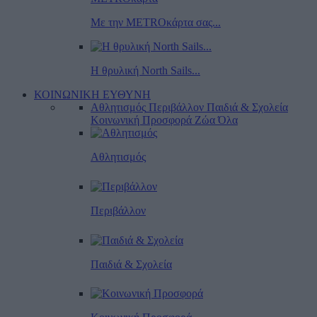
Με την METROκάρτα σας...
Η θρυλική North Sails...
ΚΟΙΝΩΝΙΚΗ ΕΥΘΥΝΗ
Αθλητισμός
Περιβάλλον
Παιδιά & Σχολεία
Κοινωνική Προσφορά
Ζώα
Όλα
Αθλητισμός
Περιβάλλον
Παιδιά & Σχολεία