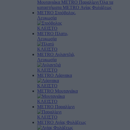
Μουταγιάκα
METRO Παραλίμνι
Όλα τα
καταστήματα
METRO Αγίας Φυλάξεως
METRO Στρόβολος,
Λευκωσία
ΚΛΕΙΣΤΟ
METRO Πλατυ,
Λευκωσία
ΚΛΕΙΣΤΟ
METRO Αγλαντζιά,
Λευκωσία
ΚΛΕΙΣΤΟ
METRO Λάρνακα
ΚΛΕΙΣΤΟ
METRO Μουταγιάκα
ΚΛΕΙΣΤΟ
METRO Παραλίμνι
ΚΛΕΙΣΤΟ
METRO Αγίας Φυλάξεως