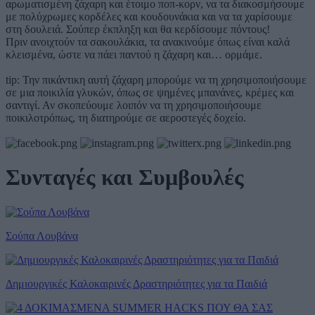
αρωματισμένη ζάχαρη και έτοιμο ποπ-κορν, να τα διακοσμήσουμε
με πολύχρωμες κορδέλες και κουδουνάκια και να τα χαρίσουμε
στη δουλειά. Σούπερ έκπληξη και θα κερδίσουμε πόντους!
Πριν ανοιχτούν τα σακουλάκια, τα ανακινούμε όπως είναι καλά
κλεισμένα, ώστε να πάει παντού η ζάχαρη και… ορμάμε.
tip: Την πικάντικη αυτή ζάχαρη μπορούμε να τη χρησιμοποιήσουμε
σε μια ποικιλία γλυκών, όπως σε ψημένες μπανάνες, κρέμες και
σαντιγί. Αν σκοπεύουμε λοιπόν να τη χρησιμοποιήσουμε
ποικιλοτρόπως, τη διατηρούμε σε αεροστεγές δοχείο.
Συνταγές και Συμβουλές
Σούπα Λουβάνα
Δημιουργικές Καλοκαιρινές Δραστηριότητες για τα Παιδιά