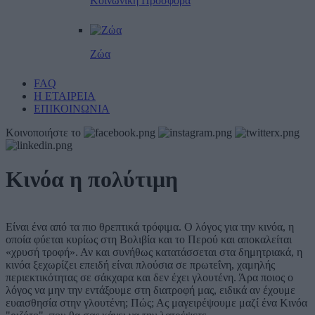
Κοινωνική Προσφορά
Ζώα
FAQ
Η ΕΤΑΙΡΕΙΑ
ΕΠΙΚΟΙΝΩΝΙΑ
Κοινοποιήστε το
Κινόα η πολύτιμη
Είναι ένα από τα πιο θρεπτικά τρόφιμα. Ο λόγος για την κινόα, η
οποία φύεται κυρίως στη Βολιβία και το Περού και αποκαλείται
«χρυσή τροφή». Αν και συνήθως κατατάσσεται στα δημητριακά, η
κινόα ξεχωρίζει επειδή είναι πλούσια σε πρωτεΐνη, χαμηλής
περιεκτικότητας σε σάκχαρα και δεν έχει γλουτένη. Άρα ποιος ο
λόγος να μην την εντάξουμε στη διατροφή μας, ειδικά αν έχουμε
ευαισθησία στην γλουτένη; Πώς; Ας μαγειρέψουμε μαζί ένα Κινόα