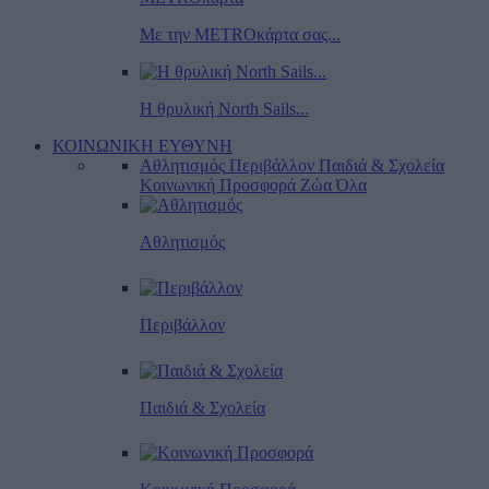
Με την METROκάρτα σας...
Η θρυλική North Sails...
ΚΟΙΝΩΝΙΚΗ ΕΥΘΥΝΗ
Αθλητισμός
Περιβάλλον
Παιδιά & Σχολεία
Κοινωνική Προσφορά
Ζώα
Όλα
Αθλητισμός
Περιβάλλον
Παιδιά & Σχολεία