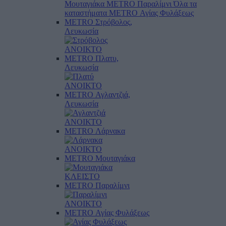
Μουταγιάκα
METRO Παραλίμνι
Όλα τα
καταστήματα
METRO Αγίας Φυλάξεως
METRO Στρόβολος,
Λευκωσία
ΑΝΟΙΚΤΟ
METRO Πλατυ,
Λευκωσία
ΑΝΟΙΚΤΟ
METRO Αγλαντζιά,
Λευκωσία
ΑΝΟΙΚΤΟ
METRO Λάρνακα
ΑΝΟΙΚΤΟ
METRO Μουταγιάκα
ΚΛΕΙΣΤΟ
METRO Παραλίμνι
ΑΝΟΙΚΤΟ
METRO Αγίας Φυλάξεως