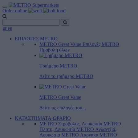
Order online
gr
en
ΕΠΙΛΟΓΕΣ METRO
METRO Great Value
Επιλογές METRO
Προβολή όλων
Τριήμερο METRO
Δείτε το τριήμερο ΜΕTRO
METRO Great Value
Δείτε τις επιλογές του...
ΚΑΤΑΣΤΗΜΑΤΑ-ΩΡΑΡΙΟ
METRO Στρόβολος, Λευκωσία
METRO
Πλατυ, Λευκωσία
METRO Αγλαντζιά,
Λευκωσία
METRO Λάρνακα
METRO