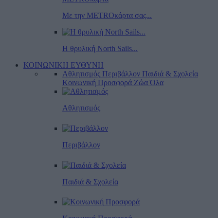
Με την METROκάρτα σας...
Η θρυλική North Sails...
ΚΟΙΝΩΝΙΚΗ ΕΥΘΥΝΗ
Αθλητισμός
Περιβάλλον
Παιδιά & Σχολεία
Κοινωνική Προσφορά
Ζώα
Όλα
Αθλητισμός
Περιβάλλον
Παιδιά & Σχολεία