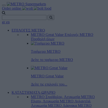
Order online
gr
en
ΕΠΙΛΟΓΕΣ METRO
METRO Great Value
Επιλογές METRO
Προβολή όλων
Τριήμερο METRO
Δείτε το τριήμερο ΜΕTRO
METRO Great Value
Δείτε τις επιλογές του...
ΚΑΤΑΣΤΗΜΑΤΑ-ΩΡΑΡΙΟ
METRO Στρόβολος, Λευκωσία
METRO
Πλατυ, Λευκωσία
METRO Αγλαντζιά,
Λευκωσία
METRO Λάρνακα
METRO