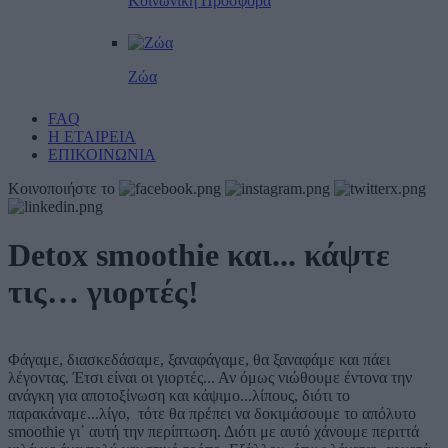
Κοινωνική Προσφορά
Ζώα
FAQ
Η ΕΤΑΙΡΕΙΑ
ΕΠΙΚΟΙΝΩΝΙΑ
Κοινοποιήστε το
Detox smoothie και... κάψτε
τις… γιορτές!
Φάγαμε, διασκεδάσαμε, ξαναφάγαμε, θα ξαναφάμε και πάει
λέγοντας. Έτσι είναι οι γιορτές... Αν όμως νιώθουμε έντονα την
ανάγκη για αποτοξίνωση και κάψιμο...λίπους, διότι το
παρακάναμε...λίγο, τότε θα πρέπει να δοκιμάσουμε το απόλυτο
smoothie γι᾽ αυτή την περίπτωση. Διότι με αυτό χάνουμε περιττά