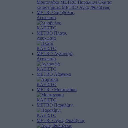
Μουταγιάκα
METRO Παραλίμνι
Όλα τα
καταστήματα
METRO Αγίας Φυλάξεως
METRO Στρόβολος,
Λευκωσία
ΚΛΕΙΣΤΟ
METRO Πλατυ,
Λευκωσία
ΚΛΕΙΣΤΟ
METRO Αγλαντζιά,
Λευκωσία
ΚΛΕΙΣΤΟ
METRO Λάρνακα
ΚΛΕΙΣΤΟ
METRO Μουταγιάκα
ΚΛΕΙΣΤΟ
METRO Παραλίμνι
ΚΛΕΙΣΤΟ
METRO Αγίας Φυλάξεως