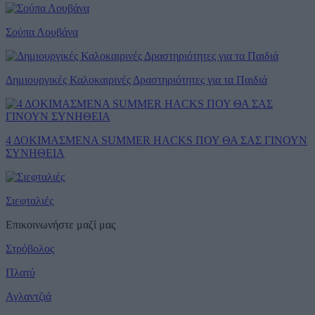
Σούπα Λουβάνα
Δημιουργικές Καλοκαιρινές Δραστηριότητες για τα Παιδιά
4 ΔΟΚΙΜΑΣΜΕΝΑ SUMMER HACKS ΠΟΥ ΘΑ ΣΑΣ ΓΙΝΟΥΝ
ΣΥΝΗΘΕΙΑ
Σιεφταλιές
Επικοινωνήστε μαζί μας
Στρόβολος
Πλατύ
Αγλαντζιά