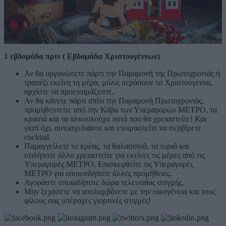
1 εβδομάδα πριν ( Εβδομάδα Χριστουγέννων)
Αν θα οργανώσετε πάρτι την Παραμονή της Πρωτοχρονιάς ή
τραπέζι εκείνη τη μέρα, μόλις περάσουν τα Χριστούγεννα,
αρχίστε να προετοιμάζεστε.
Αν θα κάνετε πάρτι σπίτι την Παραμονή Πρωτοχρονιάς,
προμηθευτείτε από την Κάβα των Υπεραγορών ΜΕΤΡΟ, τα
κρασιά και τα αλκοολούχα ποτά που θα χρειαστείτε! Και
γιατί όχι, αυτοσχεδιάστε και ετοιμαστείτε να σερβίρετε
cocktail.
Παραγγείλετε το κρέας, τα θαλασσινά, τα τυριά και
οτιδήποτε άλλο χρειαστείτε για εκείνες τις μέρες από τις
Υπεραγορές ΜΕΤΡΟ. Επισκεφθείτε τις Υπεραγορές
ΜΕΤΡΟ για οποιεσδήποτε άλλες προμήθειες.
Αγοράστε οποιαδήποτε δώρα τελευταίας στιγμής.
Μην ξεχάσετε να απολαμβάνετε με την οικογένεια και τους
φίλους σας υπέροχες γιορτινές στιγμές!