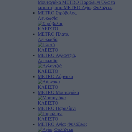
Μουταγιάκα
METRO Παραλίμνι
Όλα τα
καταστήματα
METRO Αγίας Φυλάξεως
METRO Στρόβολος,
Λευκωσία
ΚΛΕΙΣΤΟ
METRO Πλατυ,
Λευκωσία
ΚΛΕΙΣΤΟ
METRO Αγλαντζιά,
Λευκωσία
ΚΛΕΙΣΤΟ
METRO Λάρνακα
ΚΛΕΙΣΤΟ
METRO Μουταγιάκα
ΚΛΕΙΣΤΟ
METRO Παραλίμνι
ΚΛΕΙΣΤΟ
METRO Αγίας Φυλάξεως