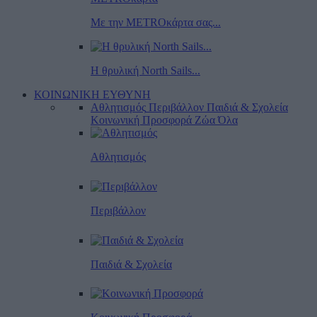
Με την METROκάρτα σας...
Η θρυλική North Sails...
ΚΟΙΝΩΝΙΚΗ ΕΥΘΥΝΗ
Αθλητισμός
Περιβάλλον
Παιδιά & Σχολεία
Κοινωνική Προσφορά
Ζώα
Όλα
Αθλητισμός
Περιβάλλον
Παιδιά & Σχολεία