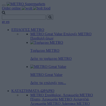
Order online
gr
en
ΕΠΙΛΟΓΕΣ METRO
METRO Great Value
Επιλογές METRO
Προβολή όλων
Τριήμερο METRO
Δείτε το τριήμερο ΜΕTRO
METRO Great Value
Δείτε τις επιλογές του...
ΚΑΤΑΣΤΗΜΑΤΑ-ΩΡΑΡΙΟ
METRO Στρόβολος, Λευκωσία
METRO
Πλατυ, Λευκωσία
METRO Αγλαντζιά,
Λευκωσία
METRO Λάρνακα
METRO