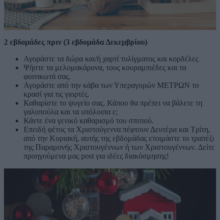
2 εβδομάδες πριν (3 εβδομάδα Δεκεμβρίου)
Αγοράστε τα δώρα και/ή χαρτί τυλίγματος και κορδέλες
Ψήστε τα μελομακάρονα, τους κουραμπιέδες και τα
φοινικωτά σας.
Αγοράστε από την κάβα των Υπεραγορών ΜΕΤΡΩΝ το
κρασί για τις γιορτές.
Καθαρίστε το ψυγείο σας. Κάπου θα πρέπει να βάλετε τη
γαλοπούλα και τα υπόλοιπα ε;
Κάντε ένα γενικό καθαρισμό του σπιτιού.
Επειδή φέτος τα Χριστούγεννα πέφτουν Δευτέρα και Τρίτη,
από την Κυριακή, αυτής της εβδομάδας ετοιμάστε το τραπέζι
της Παραμονής Χριστουγέννων ή των Χριστουγέννων. Δείτε
προηγούμενα μας post για ιδέες διακόσμησης!