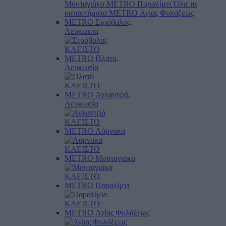
Μουταγιάκα
METRO Παραλίμνι
Όλα τα
καταστήματα
METRO Αγίας Φυλάξεως
METRO Στρόβολος,
Λευκωσία
ΚΛΕΙΣΤΟ
METRO Πλατυ,
Λευκωσία
ΚΛΕΙΣΤΟ
METRO Αγλαντζιά,
Λευκωσία
ΚΛΕΙΣΤΟ
METRO Λάρνακα
ΚΛΕΙΣΤΟ
METRO Μουταγιάκα
ΚΛΕΙΣΤΟ
METRO Παραλίμνι
ΚΛΕΙΣΤΟ
METRO Αγίας Φυλάξεως