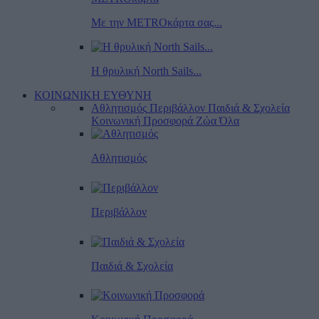
Με την METROκάρτα σας...
Η θρυλική North Sails...
ΚΟΙΝΩΝΙΚΗ ΕΥΘΥΝΗ
Αθλητισμός
Περιβάλλον
Παιδιά & Σχολεία
Κοινωνική Προσφορά
Ζώα
Όλα
Αθλητισμός
Περιβάλλον
Παιδιά & Σχολεία