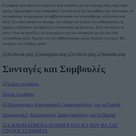
Ο μπαμπάς ήταν πάντα το άτομο που ήταν υπεύθυνο για την υπέροχη αυλή στην οποία
έχουμε δημιουργήσει τόσες αναμνήσεις. Για όλη αυτή την προσπάθεια του, είναι καιρός να
τον αφήσουμε να χαλαρώσει το σαββατοκύριακο και να αναλάβουμε τη δουλειά στην
αυλή. Είτε αυτό αφορά στο πότισμα, στο κόψιμο του γκαζόν, στο καθαρίσματος της
σχάρας, κλαδέματος των θάμνων ή το σκούπισμα της βεράντας. Αυτό που πρέπει να
κάνετε είναι να προσέξετε τις λεπτομέρειες και πως καταφέρνει να έχει μια τόσο
πεντακάθαρη αυλή. Χαρίστε του ένα σαββατοκύριακο χωρίς δουλειά στην αυλή. Θα
εκτιμήσει τον ελεύθερο χρόνο!
Συνταγές και Συμβουλές
Σούπα Λουβάνα
Δημιουργικές Καλοκαιρινές Δραστηριότητες για τα Παιδιά