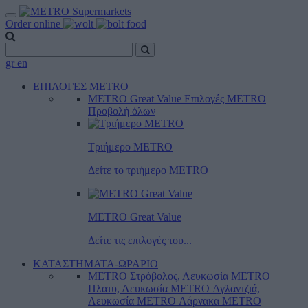
Order online
gr
en
ΕΠΙΛΟΓΕΣ METRO
METRO Great Value
Επιλογές METRO
Προβολή όλων
Τριήμερο METRO
Δείτε το τριήμερο ΜΕTRO
METRO Great Value
Δείτε τις επιλογές του...
ΚΑΤΑΣΤΗΜΑΤΑ-ΩΡΑΡΙΟ
METRO Στρόβολος, Λευκωσία
METRO
Πλατυ, Λευκωσία
METRO Αγλαντζιά,
Λευκωσία
METRO Λάρνακα
METRO