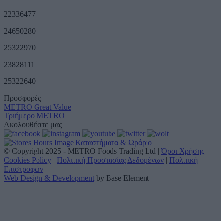
22336477
24650280
25322970
23828111
25322640
Προσφορές
METRO Great Value
Τριήμερο METRO
Ακολουθήστε μας
Καταστήματα & Ωράριο
© Copyright 2025 - METRO Foods Trading Ltd |
Όροι Χρήσης
|
Cookies Policy
|
Πολιτική Προστασίας Δεδομένων
|
Πολιτική
Επιστροφών
Web Design & Development
by Base Element