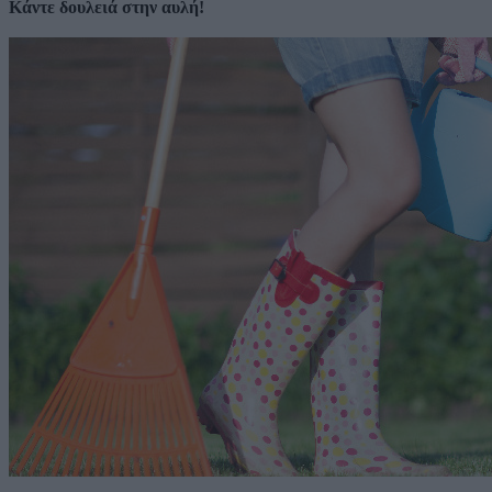
Κάντε δουλειά στην αυλή!