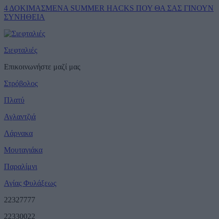
4 ΔΟΚΙΜΑΣΜΕΝΑ SUMMER HACKS ΠΟΥ ΘΑ ΣΑΣ ΓΙΝΟΥΝ
ΣΥΝΗΘΕΙΑ
Σιεφταλιές
Επικοινωνήστε μαζί μας
Στρόβολος
Πλατύ
Αγλαντζιά
Λάρνακα
Μουταγιάκα
Παραλίμνι
Αγίας Φυλάξεως
22327777
22330022