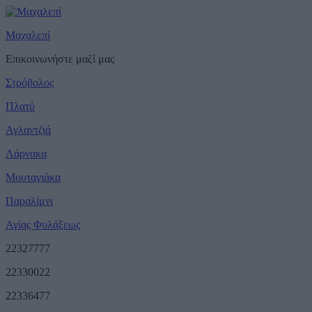
Μαχαλεπί
Επικοινωνήστε μαζί μας
Στρόβολος
Πλατύ
Αγλαντζιά
Λάρνακα
Μουταγιάκα
Παραλίμνι
Αγίας Φυλάξεως
22327777
22330022
22336477