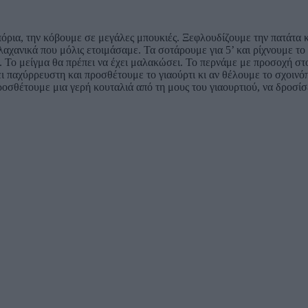
όρια, την κόβουμε σε μεγάλες μπουκιές. Ξεφλουδίζουμε την πατάτα κ
αχανικά που μόλις ετοιμάσαμε. Τα σοτάρουμε για 5’ και ρίχνουμε το
. Το μείγμα θα πρέπει να έχει μαλακώσει. Το περνάμε με προσοχή στ
ίνει παχύρρευστη και προσθέτουμε το γιαούρτι κι αν θέλουμε το σχο
οσθέτουμε μια γερή κουταλιά από τη μους του γιαουρτιού, να δροσίσ