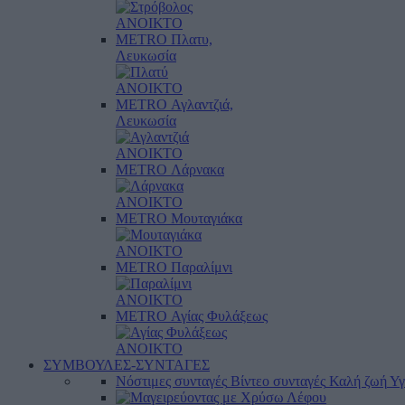
ΑΝΟΙΚΤΟ
METRO Πλατυ,
Λευκωσία
ΑΝΟΙΚΤΟ
METRO Αγλαντζιά,
Λευκωσία
ΑΝΟΙΚΤΟ
METRO Λάρνακα
ΑΝΟΙΚΤΟ
METRO Μουταγιάκα
ΑΝΟΙΚΤΟ
METRO Παραλίμνι
ΑΝΟΙΚΤΟ
METRO Αγίας Φυλάξεως
ΑΝΟΙΚΤΟ
ΣΥΜΒΟΥΛΕΣ-ΣΥΝΤΑΓΕΣ
Νόστιμες συνταγές
Βίντεο συνταγές
Καλή ζωή
Υγ