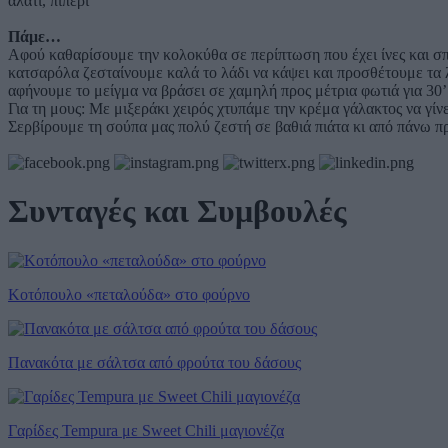
αλάτι, πιπέρι
Πάμε…
Αφού καθαρίσουμε την κολοκύθα σε περίπτωση που έχει ίνες και σπ
κατσαρόλα ζεσταίνουμε καλά το λάδι να κάψει και προσθέτουμε τα λ
αφήνουμε το μείγμα να βράσει σε χαμηλή προς μέτρια φωτιά για 30’
Για τη μους: Με μιξεράκι χειρός χτυπάμε την κρέμα γάλακτος να γ
Σερβίρουμε τη σούπα μας πολύ ζεστή σε βαθιά πιάτα κι από πάνω πρ
Συνταγές και Συμβουλές
Κοτόπουλο «πεταλούδα» στο φούρνο
Πανακότα με σάλτσα από φρούτα του δάσους
Γαρίδες Tempura με Sweet Chili μαγιονέζα