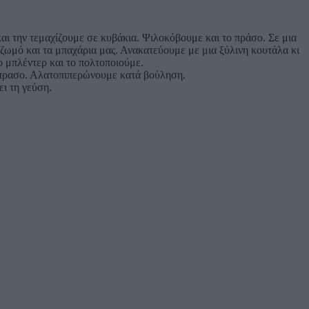
αι την τεμαχίζουμε σε κυβάκια. Ψιλοκόβουμε και το πράσο. Σε μια
 ζωμό και τα μπαχάρια μας. Ανακατεύουμε με μια ξύλινη κουτάλα κι
ο μπλέντερ και το πολτοποιούμε.
ινόπρασο. Αλατοπιπερώνουμε κατά βούληση.
ει τη γεύση.