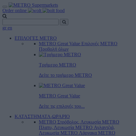
Order online
gr
en
ΕΠΙΛΟΓΕΣ METRO
METRO Great Value
Επιλογές METRO
Προβολή όλων
Τριήμερο METRO
Δείτε το τριήμερο ΜΕTRO
METRO Great Value
Δείτε τις επιλογές του...
ΚΑΤΑΣΤΗΜΑΤΑ-ΩΡΑΡΙΟ
METRO Στρόβολος, Λευκωσία
METRO
Πλατυ, Λευκωσία
METRO Αγλαντζιά,
Λευκωσία
METRO Λάρνακα
METRO