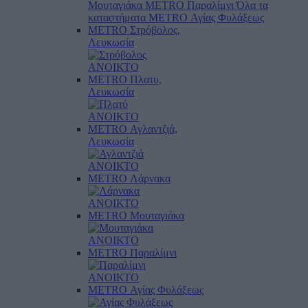
Μουταγιάκα
METRO Παραλίμνι
Όλα τα
καταστήματα
METRO Αγίας Φυλάξεως
METRO Στρόβολος,
Λευκωσία
ΑΝΟΙΚΤΟ
METRO Πλατυ,
Λευκωσία
ΑΝΟΙΚΤΟ
METRO Αγλαντζιά,
Λευκωσία
ΑΝΟΙΚΤΟ
METRO Λάρνακα
ΑΝΟΙΚΤΟ
METRO Μουταγιάκα
ΑΝΟΙΚΤΟ
METRO Παραλίμνι
ΑΝΟΙΚΤΟ
METRO Αγίας Φυλάξεως