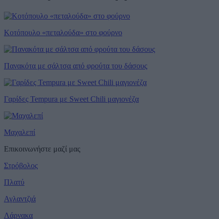
Κοτόπουλο «πεταλούδα» στο φούρνο
Πανακότα με σάλτσα από φρούτα του δάσους
Γαρίδες Tempura με Sweet Chili μαγιονέζα
Μαχαλεπί
Επικοινωνήστε μαζί μας
Στρόβολος
Πλατύ
Αγλαντζιά
Λάρνακα