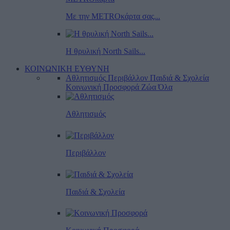
Με την METROκάρτα σας...
Η θρυλική North Sails...
ΚΟΙΝΩΝΙΚΗ ΕΥΘΥΝΗ
Αθλητισμός
Περιβάλλον
Παιδιά & Σχολεία
Κοινωνική Προσφορά
Ζώα
Όλα
Αθλητισμός
Περιβάλλον
Παιδιά & Σχολεία