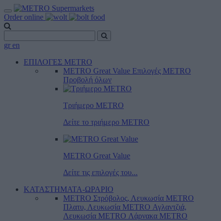
Order online
gr
en
ΕΠΙΛΟΓΕΣ METRO
METRO Great Value
Επιλογές METRO
Προβολή όλων
Τριήμερο METRO
Δείτε το τριήμερο ΜΕTRO
METRO Great Value
Δείτε τις επιλογές του...
ΚΑΤΑΣΤΗΜΑΤΑ-ΩΡΑΡΙΟ
METRO Στρόβολος, Λευκωσία
METRO
Πλατυ, Λευκωσία
METRO Αγλαντζιά,
Λευκωσία
METRO Λάρνακα
METRO