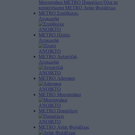
Μουταγιάκα
METRO Παραλίμνι
Όλα τα
καταστήματα
METRO Αγίας Φυλάξεως
METRO Στρόβολος,
Λευκωσία
ΑΝΟΙΚΤΟ
METRO Πλατυ,
Λευκωσία
ΑΝΟΙΚΤΟ
METRO Αγλαντζιά,
Λευκωσία
ΑΝΟΙΚΤΟ
METRO Λάρνακα
ΑΝΟΙΚΤΟ
METRO Μουταγιάκα
ΑΝΟΙΚΤΟ
METRO Παραλίμνι
ΑΝΟΙΚΤΟ
METRO Αγίας Φυλάξεως