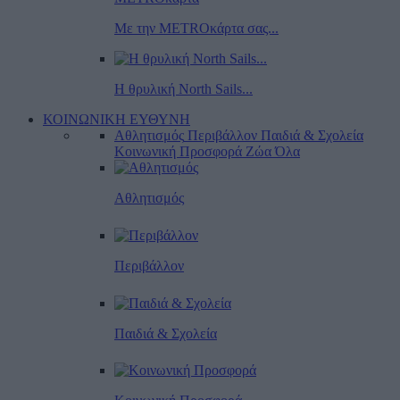
Με την METROκάρτα σας...
Η θρυλική North Sails...
ΚΟΙΝΩΝΙΚΗ ΕΥΘΥΝΗ
Αθλητισμός
Περιβάλλον
Παιδιά & Σχολεία
Κοινωνική Προσφορά
Ζώα
Όλα
Αθλητισμός
Περιβάλλον
Παιδιά & Σχολεία