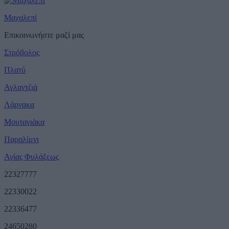
Μαχαλεπί
Επικοινωνήστε μαζί μας
Στρόβολος
Πλατύ
Αγλαντζιά
Λάρνακα
Μουταγιάκα
Παραλίμνι
Αγίας Φυλάξεως
22327777
22330022
22336477
24650280