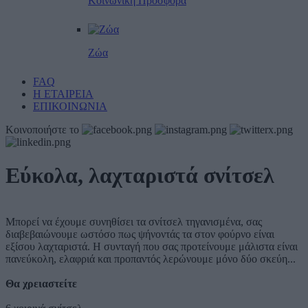
Κοινωνική Προσφορά
Ζώα
FAQ
Η ΕΤΑΙΡΕΙΑ
ΕΠΙΚΟΙΝΩΝΙΑ
Κοινοποιήστε το
Εύκολα, λαχταριστά σνίτσελ
Μπορεί να έχουμε συνηθίσει τα σνίτσελ τηγανισμένα, σας
διαβεβαιώνουμε ωστόσο πως ψήνοντάς τα στον φούρνο είναι
εξίσου λαχταριστά. Η συνταγή που σας προτείνουμε μάλιστα είναι
πανεύκολη, ελαφριά και προπαντός λερώνουμε μόνο δύο σκεύη...
Θα χρειαστείτε