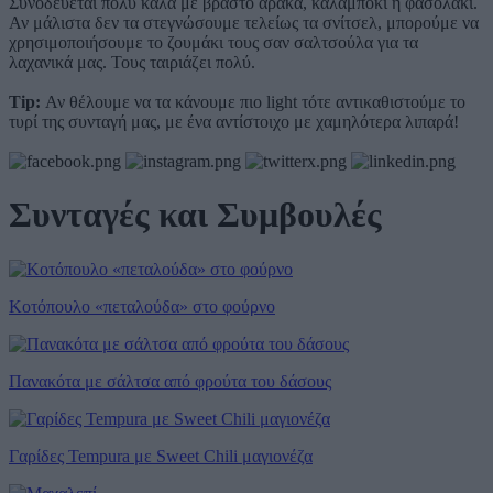
Συνοδεύεται πολύ καλά με βραστό αρακά, καλαμπόκι ή φασολάκι.
Αν μάλιστα δεν τα στεγνώσουμε τελείως τα σνίτσελ, μπορούμε να
χρησιμοποιήσουμε το ζουμάκι τους σαν σαλτσούλα για τα
λαχανικά μας. Τους ταιριάζει πολύ.
Tip:
Αν θέλουμε να τα κάνουμε πιο light τότε αντικαθιστούμε το
τυρί της συνταγή μας, με ένα αντίστοιχο με χαμηλότερα λιπαρά!
Συνταγές και Συμβουλές
Κοτόπουλο «πεταλούδα» στο φούρνο
Πανακότα με σάλτσα από φρούτα του δάσους
Γαρίδες Tempura με Sweet Chili μαγιονέζα