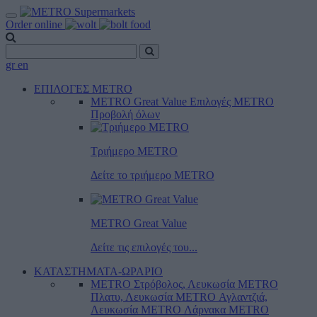
Order online
gr
en
ΕΠΙΛΟΓΕΣ METRO
METRO Great Value
Επιλογές METRO
Προβολή όλων
Τριήμερο METRO
Δείτε το τριήμερο ΜΕTRO
METRO Great Value
Δείτε τις επιλογές του...
ΚΑΤΑΣΤΗΜΑΤΑ-ΩΡΑΡΙΟ
METRO Στρόβολος, Λευκωσία
METRO
Πλατυ, Λευκωσία
METRO Αγλαντζιά,
Λευκωσία
METRO Λάρνακα
METRO