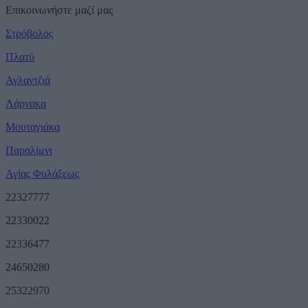
Επικοινωνήστε μαζί μας
Στρόβολος
Πλατύ
Αγλαντζιά
Λάρνακα
Μουταγιάκα
Παραλίμνι
Αγίας Φυλάξεως
22327777
22330022
22336477
24650280
25322970