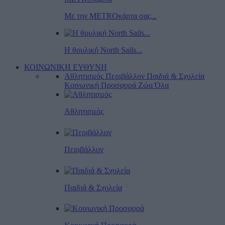
Με την METROκάρτα σας...
Η θρυλική North Sails...
ΚΟΙΝΩΝΙΚΗ ΕΥΘΥΝΗ
Αθλητισμός
Περιβάλλον
Παιδιά & Σχολεία
Κοινωνική Προσφορά
Ζώα
Όλα
Αθλητισμός
Περιβάλλον
Παιδιά & Σχολεία