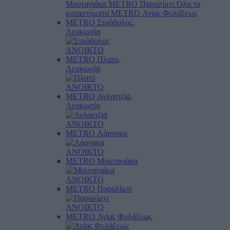
Μουταγιάκα
METRO Παραλίμνι
Όλα τα
καταστήματα
METRO Αγίας Φυλάξεως
METRO Στρόβολος,
Λευκωσία
ΑΝΟΙΚΤΟ
METRO Πλατυ,
Λευκωσία
ΑΝΟΙΚΤΟ
METRO Αγλαντζιά,
Λευκωσία
ΑΝΟΙΚΤΟ
METRO Λάρνακα
ΑΝΟΙΚΤΟ
METRO Μουταγιάκα
ΑΝΟΙΚΤΟ
METRO Παραλίμνι
ΑΝΟΙΚΤΟ
METRO Αγίας Φυλάξεως