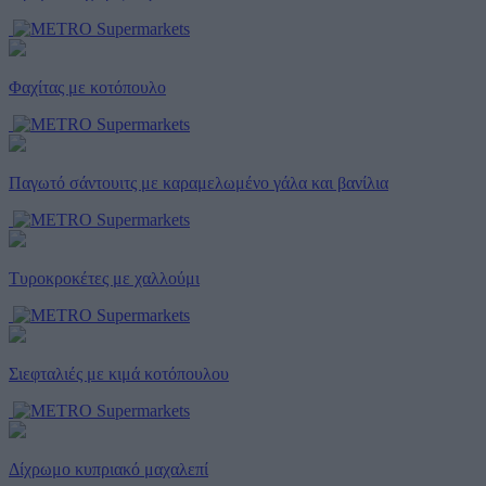
Φαχίτας με κοτόπουλο
Παγωτό σάντουιτς με καραμελωμένο γάλα και βανίλια
Τυροκροκέτες με χαλλούμι
Σιεφταλιές με κιμά κοτόπουλου
Δίχρωμο κυπριακό μαχαλεπί