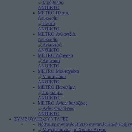
ΑΝΟΙΚΤΟ
METRO Πλατυ,
Λευκωσία
ΑΝΟΙΚΤΟ
METRO Αγλαντζιά,
Λευκωσία
ΑΝΟΙΚΤΟ
METRO Λάρνακα
ΑΝΟΙΚΤΟ
METRO Μουταγιάκα
ΑΝΟΙΚΤΟ
METRO Παραλίμνι
ΑΝΟΙΚΤΟ
METRO Αγίας Φυλάξεως
ΑΝΟΙΚΤΟ
ΣΥΜΒΟΥΛΕΣ-ΣΥΝΤΑΓΕΣ
Νόστιμες συνταγές
Βίντεο συνταγές
Καλή ζωή
Υγ