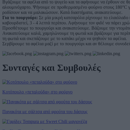
Βγάζουμε τα αφέλια από το ψυγείο και τα αφήνουμε να έρθουν σε θε
αλουμινόχαρτο. Ψήνουμε σε προθερμασμένο φούρνο στους 180°C για
ροδίσουν και να μαλακώσουν. Κατά διαστήματα, ανακατεύουμε.
Για το πουργούρι:
Σε μία μικρή κατσαρόλα ρίχνουμε το ελαιόλαδο κ
καβουρδιστεί, 3 - 4 λεπτά περίπου. Αφήνουμε τον φιδέ να πάρει χρώ
Προσθέτουμε το πουργούρι και ανακατεύουμε. Βάζουμε την ντομάτα, 
Ανακατεύουμε καλά, χαμηλώνουμε τη φωτιά και βράζουμε για περίπο
τη φωτιά και σκεπάζουμε με το καπάκι μέχρι να ψηθούν τα αφέλια.
Σερβίρουμε τα αφέλια μαζί με το πουργούρι και αν θέλουμε συνοδε
Συνταγές και Συμβουλές
Κοτόπουλο «πεταλούδα» στο φούρνο
Πανακότα με σάλτσα από φρούτα του δάσους