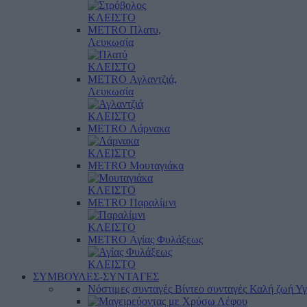
ΚΛΕΙΣΤΟ
METRO Πλατυ,
Λευκωσία
ΚΛΕΙΣΤΟ
METRO Αγλαντζιά,
Λευκωσία
ΚΛΕΙΣΤΟ
METRO Λάρνακα
ΚΛΕΙΣΤΟ
METRO Μουταγιάκα
ΚΛΕΙΣΤΟ
METRO Παραλίμνι
ΚΛΕΙΣΤΟ
METRO Αγίας Φυλάξεως
ΚΛΕΙΣΤΟ
ΣΥΜΒΟΥΛΕΣ-ΣΥΝΤΑΓΕΣ
Νόστιμες συνταγές
Βίντεο συνταγές
Καλή ζωή
Υγ