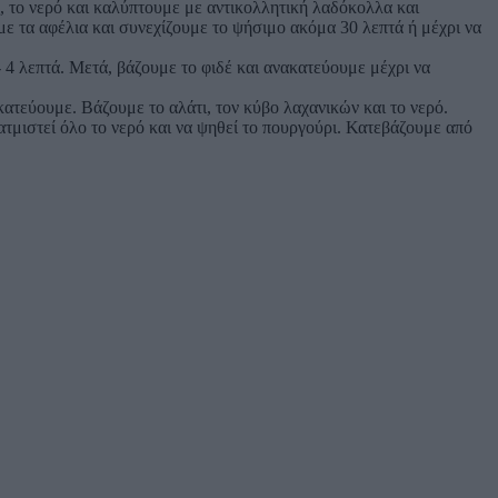
, το νερό και καλύπτουμε με αντικολλητική λαδόκολλα και
 τα αφέλια και συνεχίζουμε το ψήσιμο ακόμα 30 λεπτά ή μέχρι να
- 4 λεπτά. Μετά, βάζουμε το φιδέ και ανακατεύουμε μέχρι να
ατεύουμε. Βάζουμε το αλάτι, τον κύβο λαχανικών και το νερό.
τμιστεί όλο το νερό και να ψηθεί το πουργούρι. Κατεβάζουμε από