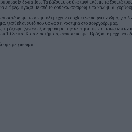
ρμοκρασία δωματίου. Τα βάζουμε σε ένα ταψί μαζί με τα ζουμιά τους
 2 ώρες. Βγάζουμε από το φούρνο, αφαιρούμε το κάλυμμα, γυρίζουμε
αι σοτάρουμε το κρεμμύδι μέχρι να αρχίσει να παίρνει χρώμα, για 3 
μα, γιατί είναι αυτό που θα δώσει νοστιμιά στο πουργούρι μας.
τη ζάχαρη (για να εξισορροπήσει την οξύτητα της ντομάτας) και ανακ
υ 10 λεπτά. Κατά διαστήματα, ανακατεύουμε. Βράζουμε μέχρι να εξα
ύουμε με γιαούρτι.