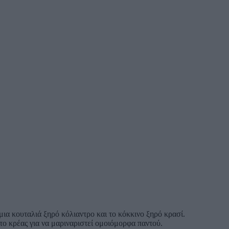
ια κουταλιά ξηρό κόλιαντρο και το κόκκινο ξηρό κρασί.
το κρέας για να μαριναριστεί ομοιόμορφα παντού.