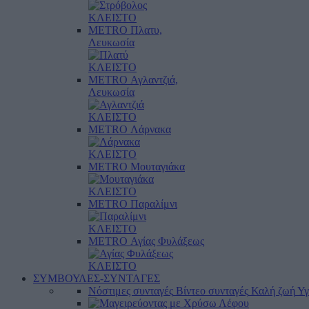
ΚΛΕΙΣΤΟ
METRO Πλατυ,
Λευκωσία
ΚΛΕΙΣΤΟ
METRO Αγλαντζιά,
Λευκωσία
ΚΛΕΙΣΤΟ
METRO Λάρνακα
ΚΛΕΙΣΤΟ
METRO Μουταγιάκα
ΚΛΕΙΣΤΟ
METRO Παραλίμνι
ΚΛΕΙΣΤΟ
METRO Αγίας Φυλάξεως
ΚΛΕΙΣΤΟ
ΣΥΜΒΟΥΛΕΣ-ΣΥΝΤΑΓΕΣ
Νόστιμες συνταγές
Βίντεο συνταγές
Καλή ζωή
Υγ