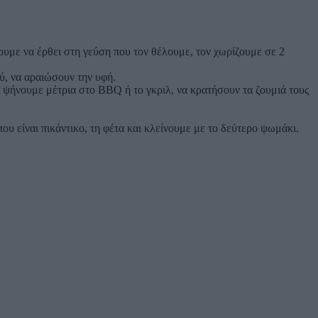
υμε να έρθει στη γεύση που τον θέλουμε, τον χωρίζουμε σε 2
ού, να αραιώσουν την υφή.
α ψήνουμε μέτρια στο BBQ ή το γκριλ, να κρατήσουν τα ζουμιά τους
υ είναι πικάντικο, τη φέτα και κλείνουμε με το δεύτερο ψωμάκι.