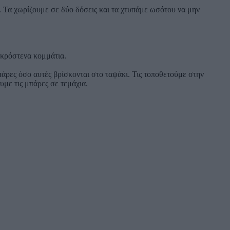
. Τα χωρίζουμε σε δύο δόσεις και τα χτυπάμε ωσότου να μην
ακρόστενα κομμάτια.
ρες όσο αυτές βρίσκονται στο ταψάκι. Τις τοποθετούμε στην
με τις μπάρες σε τεμάχια.