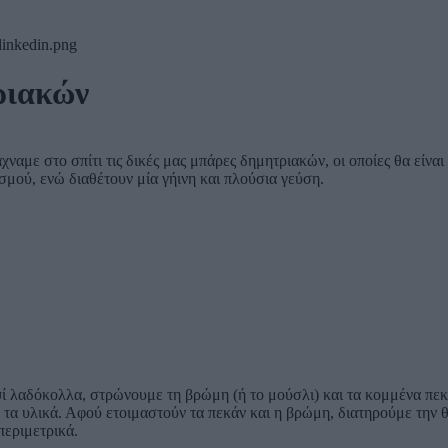
ριακών
άχναμε στο σπίτι τις δικές μας μπάρες δημητριακών, οι οποίες θα είνα
σμού, ενώ διαθέτουν μία γήινη και πλούσια γεύση.
 λαδόκολλα, στρώνουμε τη βρώμη (ή το μούσλι) και τα κομμένα πεκά
 τα υλικά. Αφού ετοιμαστούν τα πεκάν και η βρώμη, διατηρούμε την
περιμετρικά.