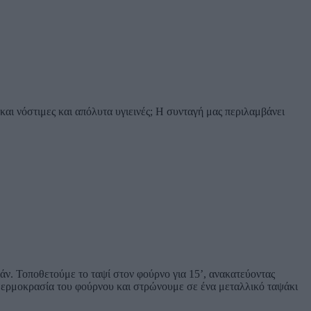
ι και νόστιμες και απόλυτα υγιεινές; Η συνταγή μας περιλαμβάνει
ν. Τοποθετούμε το ταψί στον φούρνο για 15’, ανακατεύοντας
 θερμοκρασία του φούρνου και στρώνουμε σε ένα μεταλλικό ταψάκι