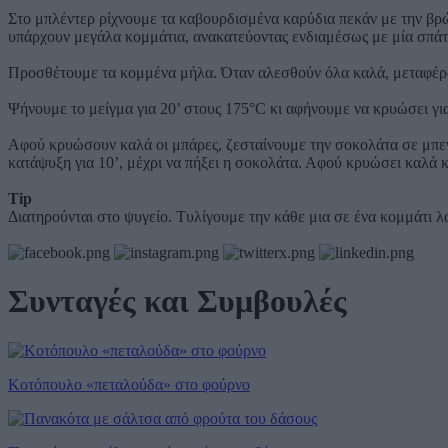
Στο μπλέντερ ρίχνουμε τα καβουρδισμένα καρύδια πεκάν με την βρώ
υπάρχουν μεγάλα κομμάτια, ανακατεύοντας ενδιαμέσως με μία σπά
Προσθέτουμε τα κομμένα μήλα. Όταν αλεσθούν όλα καλά, μεταφέρο
Ψήνουμε το μείγμα για 20’ στους 175°C κι αφήνουμε να κρυώσει για
Αφού κρυώσουν καλά οι μπάρες, ζεσταίνουμε την σοκολάτα σε μπεν-
κατάψυξη για 10’, μέχρι να πήξει η σοκολάτα. Αφού κρυώσει καλά 
Tip
Διατηρούνται στο ψυγείο. Τυλίγουμε την κάθε μια σε ένα κομμάτι λ
Συνταγές και Συμβουλές
Κοτόπουλο «πεταλούδα» στο φούρνο