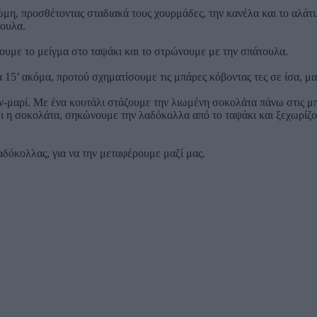
μη, προσθέτοντας σταδιακά τους χουρμάδες, την κανέλα και το αλάτι
τουλα.
υμε το μείγμα στο ταψάκι και το στρώνουμε με την σπάτουλα.
 15’ ακόμα, προτού σχηματίσουμε τις μπάρες κόβοντας τες σε ίσα, μ
μαρί. Με ένα κουτάλι στάζουμε την λιωμένη σοκολάτα πάνω στις μπά
κι η σοκολάτα, σηκώνουμε την λαδόκολλα από το ταψάκι και ξεχωρίζου
αδόκολλας, για να την μεταφέρουμε μαζί μας.