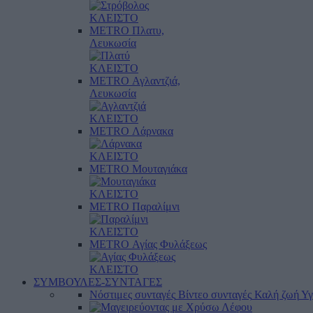
ΚΛΕΙΣΤΟ
METRO Πλατυ,
Λευκωσία
ΚΛΕΙΣΤΟ
METRO Αγλαντζιά,
Λευκωσία
ΚΛΕΙΣΤΟ
METRO Λάρνακα
ΚΛΕΙΣΤΟ
METRO Μουταγιάκα
ΚΛΕΙΣΤΟ
METRO Παραλίμνι
ΚΛΕΙΣΤΟ
METRO Αγίας Φυλάξεως
ΚΛΕΙΣΤΟ
ΣΥΜΒΟΥΛΕΣ-ΣΥΝΤΑΓΕΣ
Νόστιμες συνταγές
Βίντεο συνταγές
Καλή ζωή
Υγ