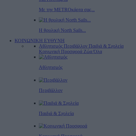
Με την METROκάρτα σας...
Η θρυλική North Sails...
ΚΟΙΝΩΝΙΚΗ ΕΥΘΥΝΗ
Αθλητισμός
Περιβάλλον
Παιδιά & Σχολεία
Κοινωνική Προσφορά
Ζώα
Όλα
Αθλητισμός
Περιβάλλον
Παιδιά & Σχολεία