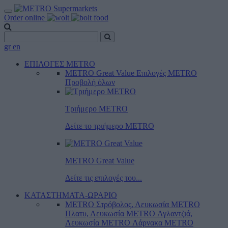
Order online
gr
en
ΕΠΙΛΟΓΕΣ METRO
METRO Great Value
Επιλογές METRO
Προβολή όλων
Τριήμερο METRO
Δείτε το τριήμερο ΜΕTRO
METRO Great Value
Δείτε τις επιλογές του...
ΚΑΤΑΣΤΗΜΑΤΑ-ΩΡΑΡΙΟ
METRO Στρόβολος, Λευκωσία
METRO
Πλατυ, Λευκωσία
METRO Αγλαντζιά,
Λευκωσία
METRO Λάρνακα
METRO