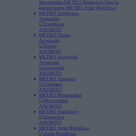
Μουταγιάκα
METRO Παραλίμνι
Όλα τα
καταστήματα
METRO Αγίας Φυλάξεως
METRO Στρόβολος,
Λευκωσία
ΑΝΟΙΚΤΟ
METRO Πλατυ,
Λευκωσία
ΑΝΟΙΚΤΟ
METRO Αγλαντζιά,
Λευκωσία
ΑΝΟΙΚΤΟ
METRO Λάρνακα
ΑΝΟΙΚΤΟ
METRO Μουταγιάκα
ΑΝΟΙΚΤΟ
METRO Παραλίμνι
ΑΝΟΙΚΤΟ
METRO Αγίας Φυλάξεως