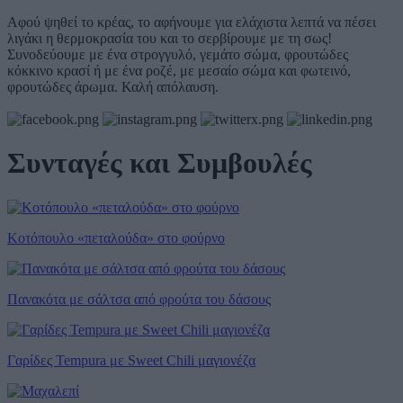
Αφού ψηθεί το κρέας, το αφήνουμε για ελάχιστα λεπτά να πέσει
λιγάκι η θερμοκρασία του και το σερβίρουμε με τη σως!
Συνοδεύουμε με ένα στρογγυλό, γεμάτο σώμα, φρουτώδες
κόκκινο κρασί ή με ένα ροζέ, με μεσαίο σώμα και φωτεινό,
φρουτώδες άρωμα. Καλή απόλαυση.
Συνταγές και Συμβουλές
Κοτόπουλο «πεταλούδα» στο φούρνο
Πανακότα με σάλτσα από φρούτα του δάσους
Γαρίδες Tempura με Sweet Chili μαγιονέζα