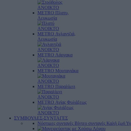
ΑΝΟΙΚΤΟ
METRO Πλατυ,
Λευκωσία
ΑΝΟΙΚΤΟ
METRO Αγλαντζιά,
Λευκωσία
ΑΝΟΙΚΤΟ
METRO Λάρνακα
ΑΝΟΙΚΤΟ
METRO Μουταγιάκα
ΑΝΟΙΚΤΟ
METRO Παραλίμνι
ΑΝΟΙΚΤΟ
METRO Αγίας Φυλάξεως
ΑΝΟΙΚΤΟ
ΣΥΜΒΟΥΛΕΣ-ΣΥΝΤΑΓΕΣ
Νόστιμες συνταγές
Βίντεο συνταγές
Καλή ζωή
Υγ