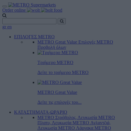
Order online
gr
en
ΕΠΙΛΟΓΕΣ METRO
METRO Great Value
Επιλογές METRO
Προβολή όλων
Τριήμερο METRO
Δείτε το τριήμερο ΜΕTRO
METRO Great Value
Δείτε τις επιλογές του...
ΚΑΤΑΣΤΗΜΑΤΑ-ΩΡΑΡΙΟ
METRO Στρόβολος, Λευκωσία
METRO
Πλατυ, Λευκωσία
METRO Αγλαντζιά,
Λευκωσία
METRO Λάρνακα
METRO