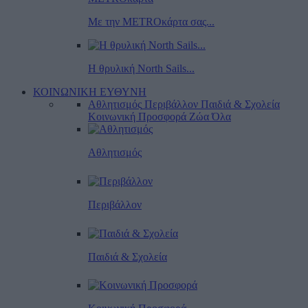
Με την METROκάρτα σας...
Η θρυλική North Sails...
ΚΟΙΝΩΝΙΚΗ ΕΥΘΥΝΗ
Αθλητισμός
Περιβάλλον
Παιδιά & Σχολεία
Κοινωνική Προσφορά
Ζώα
Όλα
Αθλητισμός
Περιβάλλον
Παιδιά & Σχολεία