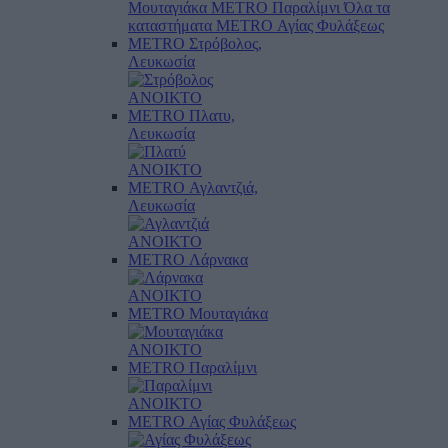
Μουταγιάκα
METRO Παραλίμνι
Όλα τα
καταστήματα
METRO Αγίας Φυλάξεως
METRO Στρόβολος,
Λευκωσία
ΑΝΟΙΚΤΟ
METRO Πλατυ,
Λευκωσία
ΑΝΟΙΚΤΟ
METRO Αγλαντζιά,
Λευκωσία
ΑΝΟΙΚΤΟ
METRO Λάρνακα
ΑΝΟΙΚΤΟ
METRO Μουταγιάκα
ΑΝΟΙΚΤΟ
METRO Παραλίμνι
ΑΝΟΙΚΤΟ
METRO Αγίας Φυλάξεως