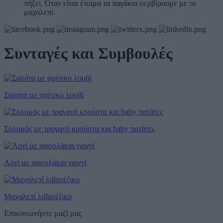
πήξει. Όταν είναι έτοιμα τα παγάκια σερβίρουμε με το
μαχαλεπί.
Συνταγές και Συμβουλές
Σαλάτα με φρέσκο λουβί
Σολομός με τραγανή κρούστα και baby πατάτες
Αρνί με φασολάκια γιαχνί
Μαχαλεπί λιβανέζικο
Επικοινωνήστε μαζί μας