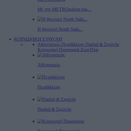
Με την METROκάρτα σας...
Η θρυλική North Sails...
ΚΟΙΝΩΝΙΚΗ ΕΥΘΥΝΗ
Αθλητισμός
Περιβάλλον
Παιδιά & Σχολεία
Κοινωνική Προσφορά
Ζώα
Όλα
Αθλητισμός
Περιβάλλον
Παιδιά & Σχολεία