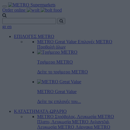
Order online
gr
en
ΕΠΙΛΟΓΕΣ METRO
METRO Great Value
Επιλογές METRO
Προβολή όλων
Τριήμερο METRO
Δείτε το τριήμερο ΜΕTRO
METRO Great Value
Δείτε τις επιλογές του...
ΚΑΤΑΣΤΗΜΑΤΑ-ΩΡΑΡΙΟ
METRO Στρόβολος, Λευκωσία
METRO
Πλατυ, Λευκωσία
METRO Αγλαντζιά,
Λευκωσία
METRO Λάρνακα
METRO