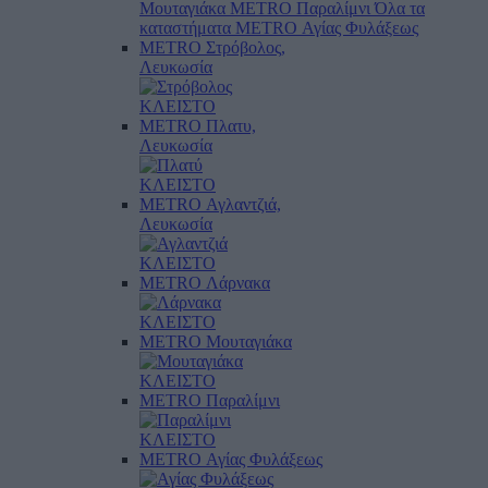
Μουταγιάκα
METRO Παραλίμνι
Όλα τα
καταστήματα
METRO Αγίας Φυλάξεως
METRO Στρόβολος,
Λευκωσία
ΚΛΕΙΣΤΟ
METRO Πλατυ,
Λευκωσία
ΚΛΕΙΣΤΟ
METRO Αγλαντζιά,
Λευκωσία
ΚΛΕΙΣΤΟ
METRO Λάρνακα
ΚΛΕΙΣΤΟ
METRO Μουταγιάκα
ΚΛΕΙΣΤΟ
METRO Παραλίμνι
ΚΛΕΙΣΤΟ
METRO Αγίας Φυλάξεως