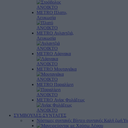
ΑΝΟΙΚΤΟ
METRO Πλατυ,
Λευκωσία
ΑΝΟΙΚΤΟ
METRO Αγλαντζιά,
Λευκωσία
ΑΝΟΙΚΤΟ
METRO Λάρνακα
ΑΝΟΙΚΤΟ
METRO Μουταγιάκα
ΑΝΟΙΚΤΟ
METRO Παραλίμνι
ΑΝΟΙΚΤΟ
METRO Αγίας Φυλάξεως
ΑΝΟΙΚΤΟ
ΣΥΜΒΟΥΛΕΣ-ΣΥΝΤΑΓΕΣ
Νόστιμες συνταγές
Βίντεο συνταγές
Καλή ζωή
Υγ