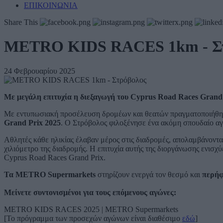
ΕΠΙΚΟΙΝΩΝΙΑ
Share This
METRO KIDS RACES 1km - Σ
24 Φεβρουαρίου 2025
Με μεγάλη επιτυχία η διεξαγωγή του Cyprus Road Races Grand 
Με εντυπωσιακή προσέλευση δρομέων και θεατών πραγματοποιήθη
Grand Prix 2025
. Ο Στρόβολος φιλοξένησε ένα ακόμη σπουδαίο αγ
Αθλητές κάθε ηλικίας έλαβαν μέρος στις διαδρομές, απολαμβάνοντα
χιλιόμετρο της διαδρομής. Η επιτυχία αυτής της διοργάνωσης ενισχ
Cyprus Road Races Grand Prix.
Τα METRO Supermarkets
στηρίζουν ενεργά τον θεσμό και
περήφ
Μείνετε συντονισμένοι για τους επόμενους αγώνες:
METRO KIDS RACES 2025 | METRO Supermarkets
[Το πρόγραμμα των προσεχών αγώνων είναι διαθέσιμο
εδώ
]