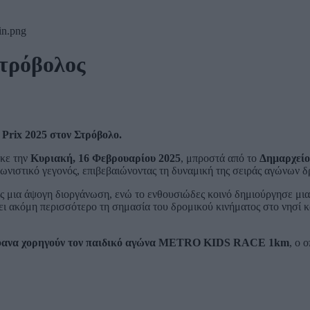
τρόβολος
Prix 2025 στον Στρόβολο.
κε την
Κυριακή, 16 Φεβρουαρίου 2025
, μπροστά από το
Δημαρχείο
ωνιστικό γεγονός, επιβεβαιώνοντας τη δυναμική της σειράς αγώνων 
ς μια άψογη διοργάνωση, ενώ το ενθουσιώδες κοινό δημιούργησε μια
ύει ακόμη περισσότερο τη σημασία του δρομικού κινήματος στο νησί κα
ανα χορηγούν τον παιδικό αγώνα METRO KIDS RACE 1km
, ο 