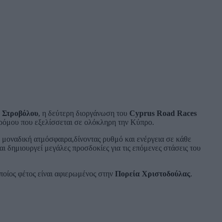
 Στροβόλου
, η δεύτερη διοργάνωση του
Cyprus Road Races
δρόμου που εξελίσσεται σε ολόκληρη την Κύπρο.
 μοναδική ατμόσφαιρα,δίνοντας ρυθμό και ενέργεια σε κάθε
ι δημιουργεί μεγάλες προσδοκίες για τις επόμενες στάσεις του
οποίος φέτος είναι αφιερωμένος στην
Πορεία Χριστοδούλας
.