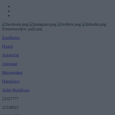
Επικοινωνήστε μαζί μας
Στρόβολος
Πλατύ
Αγλαντζιά
Λάρνακα
Μουταγιάκα
Παραλίμνι
Αγίας Φυλάξεως
22327777
22330022