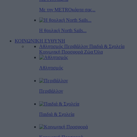
Με την METROκάρτα σας...
Η θρυλική North Sails...
ΚΟΙΝΩΝΙΚΗ ΕΥΘΥΝΗ
Αθλητισμός
Περιβάλλον
Παιδιά & Σχολεία
Κοινωνική Προσφορά
Ζώα
Όλα
Αθλητισμός
Περιβάλλον
Παιδιά & Σχολεία