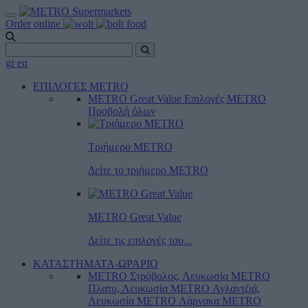
Order online
gr
en
ΕΠΙΛΟΓΕΣ METRO
METRO Great Value
Επιλογές METRO
Προβολή όλων
Τριήμερο METRO
Δείτε το τριήμερο ΜΕTRO
METRO Great Value
Δείτε τις επιλογές του...
ΚΑΤΑΣΤΗΜΑΤΑ-ΩΡΑΡΙΟ
METRO Στρόβολος, Λευκωσία
METRO
Πλατυ, Λευκωσία
METRO Αγλαντζιά,
Λευκωσία
METRO Λάρνακα
METRO