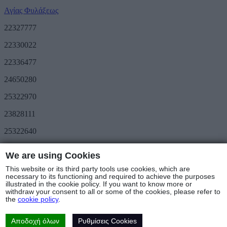
Αγίας Φυλάξεως
22327777
22330022
22336477
24650280
25322970
23828111
25322640
Προσφορές
We are using Cookies
METRO Great Value
Τριήμερο METRO
This website or its third party tools use cookies, which are
Ακολουθήστε μας
necessary to its functioning and required to achieve the purposes
illustrated in the cookie policy. If you want to know more or
withdraw your consent to all or some of the cookies, please refer to
Καταστήματα & Ωράριο
the
cookie policy
.
© Copyright 2025 - METRO Foods Trading Ltd |
Όροι Χρήσης
|
Cookies Policy
|
Πολιτική Προστασίας Δεδομένων
|
Πολιτική
Επιστροφών
Αποδοχή όλων
Ρυθμίσεις Cookies