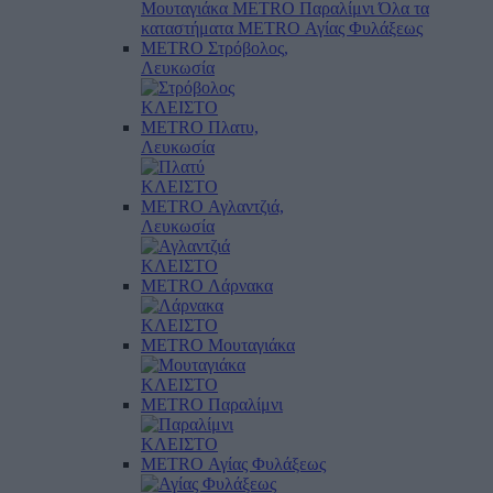
Μουταγιάκα
METRO Παραλίμνι
Όλα τα
καταστήματα
METRO Αγίας Φυλάξεως
METRO Στρόβολος,
Λευκωσία
ΚΛΕΙΣΤΟ
METRO Πλατυ,
Λευκωσία
ΚΛΕΙΣΤΟ
METRO Αγλαντζιά,
Λευκωσία
ΚΛΕΙΣΤΟ
METRO Λάρνακα
ΚΛΕΙΣΤΟ
METRO Μουταγιάκα
ΚΛΕΙΣΤΟ
METRO Παραλίμνι
ΚΛΕΙΣΤΟ
METRO Αγίας Φυλάξεως