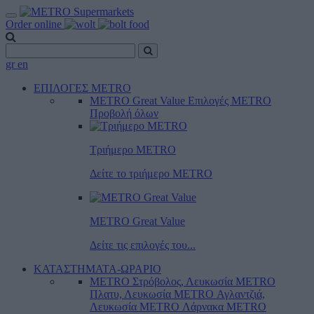
Order online
gr
en
ΕΠΙΛΟΓΕΣ METRO
METRO Great Value
Επιλογές METRO
Προβολή όλων
Τριήμερο METRO
Δείτε το τριήμερο ΜΕTRO
METRO Great Value
Δείτε τις επιλογές του...
ΚΑΤΑΣΤΗΜΑΤΑ-ΩΡΑΡΙΟ
METRO Στρόβολος, Λευκωσία
METRO
Πλατυ, Λευκωσία
METRO Αγλαντζιά,
Λευκωσία
METRO Λάρνακα
METRO