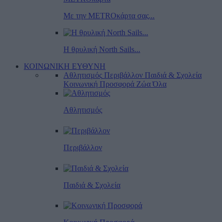
Με την METROκάρτα σας...
Η θρυλική North Sails...
ΚΟΙΝΩΝΙΚΗ ΕΥΘΥΝΗ
Αθλητισμός
Περιβάλλον
Παιδιά & Σχολεία
Κοινωνική Προσφορά
Ζώα
Όλα
Αθλητισμός
Περιβάλλον
Παιδιά & Σχολεία