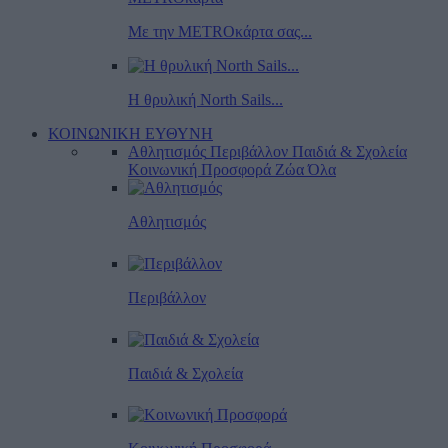
Με την METROκάρτα σας...
Η θρυλική North Sails...
ΚΟΙΝΩΝΙΚΗ ΕΥΘΥΝΗ
Αθλητισμός
Περιβάλλον
Παιδιά & Σχολεία
Κοινωνική Προσφορά
Ζώα
Όλα
Αθλητισμός
Περιβάλλον
Παιδιά & Σχολεία