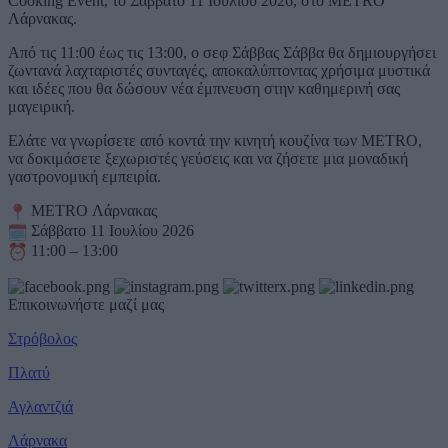
Cooking Event, το Σάββατο 11 Ιουλίου 2026, στο METRO
Λάρνακας.
Από τις 11:00 έως τις 13:00, ο σεφ Σάββας Σάββα θα δημιουργήσει
ζωντανά λαχταριστές συνταγές, αποκαλύπτοντας χρήσιμα μυστικά
και ιδέες που θα δώσουν νέα έμπνευση στην καθημερινή σας
μαγειρική.
Ελάτε να γνωρίσετε από κοντά την κινητή κουζίνα των METRO,
να δοκιμάσετε ξεχωριστές γεύσεις και να ζήσετε μια μοναδική
γαστρονομική εμπειρία.
METRO Λάρνακας
Σάββατο 11 Ιουλίου 2026
11:00 – 13:00
Επικοινωνήστε μαζί μας
Στρόβολος
Πλατύ
Αγλαντζιά
Λάρνακα