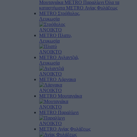
Μουταγιάκα
METRO Παραλίμνι
Όλα τα
καταστήματα
METRO Αγίας Φυλάξεως
METRO Στρόβολος,
Λευκωσία
ΑΝΟΙΚΤΟ
METRO Πλατυ,
Λευκωσία
ΑΝΟΙΚΤΟ
METRO Αγλαντζιά,
Λευκωσία
ΑΝΟΙΚΤΟ
METRO Λάρνακα
ΑΝΟΙΚΤΟ
METRO Μουταγιάκα
ΑΝΟΙΚΤΟ
METRO Παραλίμνι
ΑΝΟΙΚΤΟ
METRO Αγίας Φυλάξεως