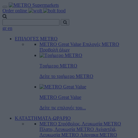
Order online
gr
en
ΕΠΙΛΟΓΕΣ METRO
METRO Great Value
Επιλογές METRO
Προβολή όλων
Τριήμερο METRO
Δείτε το τριήμερο ΜΕTRO
METRO Great Value
Δείτε τις επιλογές του...
ΚΑΤΑΣΤΗΜΑΤΑ-ΩΡΑΡΙΟ
METRO Στρόβολος, Λευκωσία
METRO
Πλατυ, Λευκωσία
METRO Αγλαντζιά,
Λευκωσία
METRO Λάρνακα
METRO