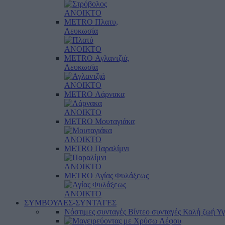
ΑΝΟΙΚΤΟ
METRO Πλατυ,
Λευκωσία
ΑΝΟΙΚΤΟ
METRO Αγλαντζιά,
Λευκωσία
ΑΝΟΙΚΤΟ
METRO Λάρνακα
ΑΝΟΙΚΤΟ
METRO Μουταγιάκα
ΑΝΟΙΚΤΟ
METRO Παραλίμνι
ΑΝΟΙΚΤΟ
METRO Αγίας Φυλάξεως
ΑΝΟΙΚΤΟ
ΣΥΜΒΟΥΛΕΣ-ΣΥΝΤΑΓΕΣ
Νόστιμες συνταγές
Βίντεο συνταγές
Καλή ζωή
Υγ