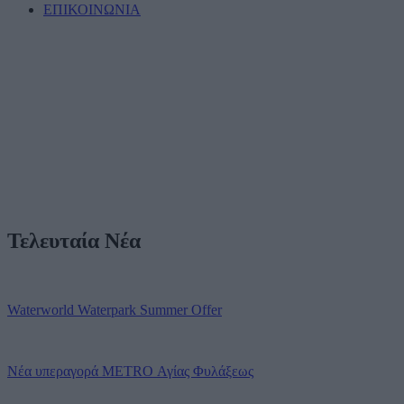
ΕΠΙΚΟΙΝΩΝΙΑ
Τελευταία Νέα
Waterworld Waterpark Summer Offer
Νέα υπεραγορά METRO Αγίας Φυλάξεως